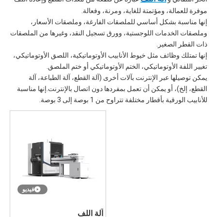
موفرة للعمالة، ومؤتمتة للغاية، ومرنة، وفعالة.
إنها مناسبة بشكل أساسي للملصقات الفارغة، وملصقات الأسعار،
وملصقات الخدمات اللوجستية، وورق تسجيل النقد، وغيرها من الملصقات
ذات القطر الصغير.
إنها تمتلك وظائف مثل خيوط الأنابيب الأوتوماتيكية، اللصق الأوتوماتيكي،
تغيير اللفة الأوتوماتيكي، الختم الأوتوماتيكي أو ختم الملصق.
يمكن توصيلها عبر الإنترنت بآلات أخرى (آلة القطع، آلة الطباعة، آلة
القطع، إلخ)، أو يمكن أن تعمل بمفردها دون اتصال بالإنترنت.إنها مناسبة
للأنابيب الورقية بأقطار مختلفة تتراوح من 1 بوصة إلى 3 بوصة.
فيديو
آلة اللف